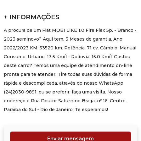
+ INFORMAÇÕES
A procura de um Fiat MOBI LIKE 1.0 Fire Flex 5p. - Branco -
2023 seminovo? Aqui tem. 3 Meses de garantia. Ano:
2022/2023 KM: 53520 km. Potência: 71 cv. Câmbio: Manual
Consumo: Urbano: 13.5 Km/l - Rodovia: 15.0 Km/l. Gostou
deste carro? Temos uma equipe de atendimento on-line
pronta para te atender. Tire todas suas dúvidas de forma
rápida e descomplicada, através do nosso WhatsApp
(24)2030-9891, ou se preferir, faça uma visita. Nosso
endereço é Rua Doutor Saturnino Braga, nº 16, Centro,
Paraíba do Sul - Rio de Janeiro. Te esperamos!
Enviar mensagem