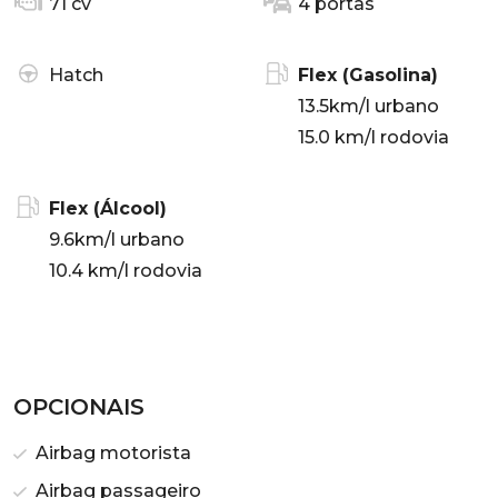
71 cv
4 portas
Hatch
Flex (Gasolina)
13.5km/l urbano
15.0 km/l rodovia
Flex (Álcool)
9.6km/l urbano
10.4 km/l rodovia
OPCIONAIS
Airbag motorista
Airbag passageiro