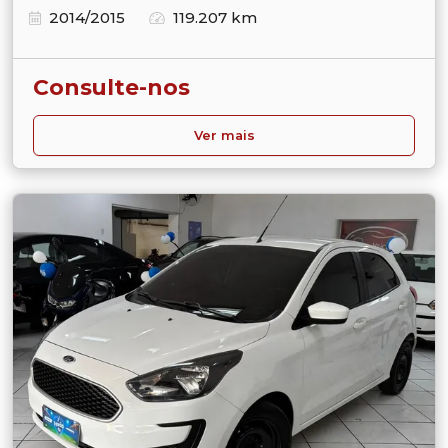
2014/2015
119.207 km
Consulte-nos
Ver mais