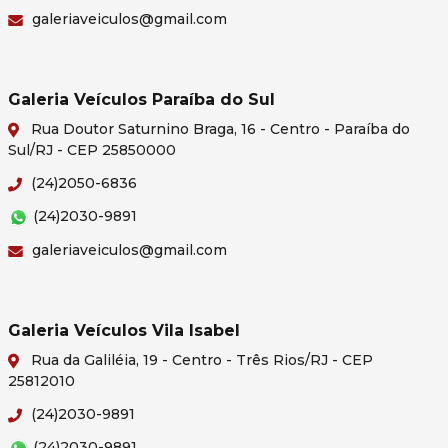
galeriaveiculos@gmail.com
Galeria Veículos Paraíba do Sul
Rua Doutor Saturnino Braga, 16 - Centro - Paraíba do
Sul/RJ - CEP 25850000
(24)2050-6836
(24)2030-9891
galeriaveiculos@gmail.com
Galeria Veículos Vila Isabel
Rua da Galiléia, 19 - Centro - Três Rios/RJ - CEP
25812010
(24)2030-9891
(24)2030-9891