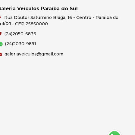
aleria Veículos Paraíba do Sul
Rua Doutor Saturnino Braga, 16 - Centro - Paraíba do
ul/RJ - CEP 25850000
(24)2050-6836
(24)2030-9891
galeriaveiculos@gmail.com