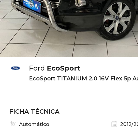
Ford
EcoSport
EcoSport TITANIUM 2.0 16V Flex 5p A
FICHA TÉCNICA
Automático
2012/2