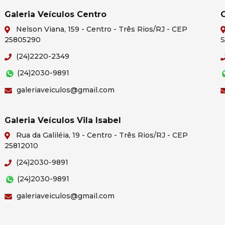
Galeria Veículos Centro
G
Nelson Viana, 159 - Centro - Três Rios/RJ - CEP
25805290
S
(24)2220-2349
(24)2030-9891
galeriaveiculos@gmail.com
Galeria Veículos Vila Isabel
Rua da Galiléia, 19 - Centro - Três Rios/RJ - CEP
25812010
(24)2030-9891
(24)2030-9891
galeriaveiculos@gmail.com