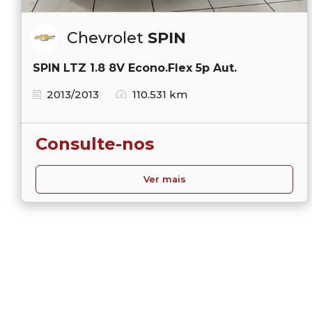
Chevrolet
SPIN
SPIN LTZ 1.8 8V Econo.Flex 5p Aut.
2013/2013
110.531 km
Consulte-nos
Ver mais