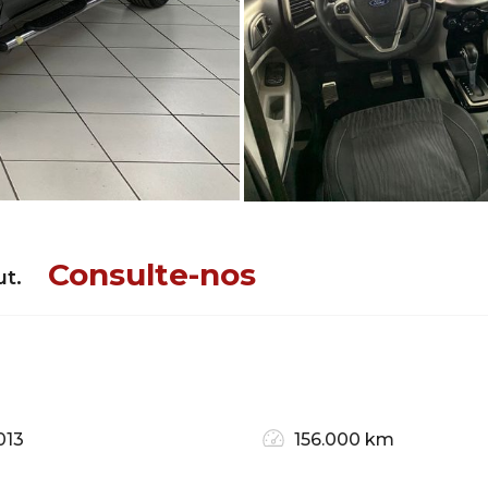
Consulte-nos
ut.
013
156.000 km