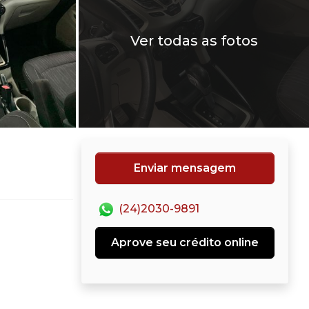
Ver todas as fotos
Enviar mensagem
(24)2030-9891
Aprove seu crédito online