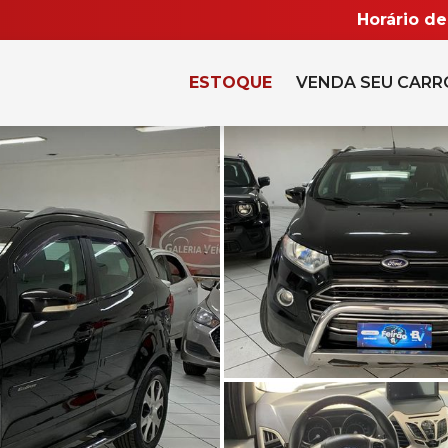
Horário d
ESTOQUE
VENDA SEU CARR