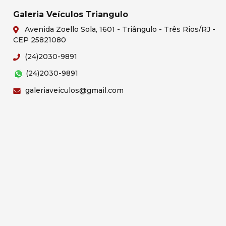
Galeria Veículos Triangulo
Avenida Zoello Sola, 1601 - Triângulo - Três Rios/RJ -
CEP 25821080
(24)2030-9891
(24)2030-9891
galeriaveiculos@gmail.com