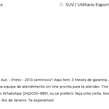
as
SUV / Utilitário Esport
Aut. - Preto - 2013 seminovo? Aqui tem. 3 Meses de garantia.
 equipe de atendimento on-line pronta para te atender. Tire
o WhatsApp (24)2030-9891, ou se preferir, faça uma visita. N
 - Rio de Janeiro. Te esperamos!