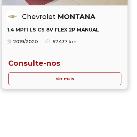
Chevrolet
MONTANA
1.4 MPFI LS CS 8V FLEX 2P MANUAL
2019/2020
57.437 km
Consulte-nos
Ver mais