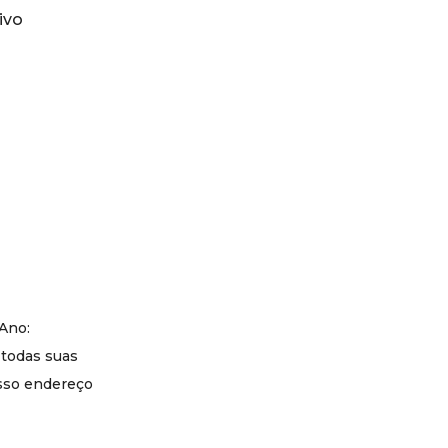
ivo
 Ano:
 todas suas
osso endereço