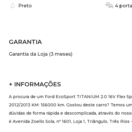
Preto
4 port
GARANTIA
Garantia da Loja (3 meses)
+ INFORMAÇÕES
A procura de um Ford EcoSport TITANIUM 2.0 16V Flex 5p 
2012/2013 KM: 156000 km. Gostou deste carro? Temos uma
dúvidas de forma rápida e descomplicada, através do noss
é Avenida Zoello Sola, nº 1601, Loja 1, Triângulo, Três Rios