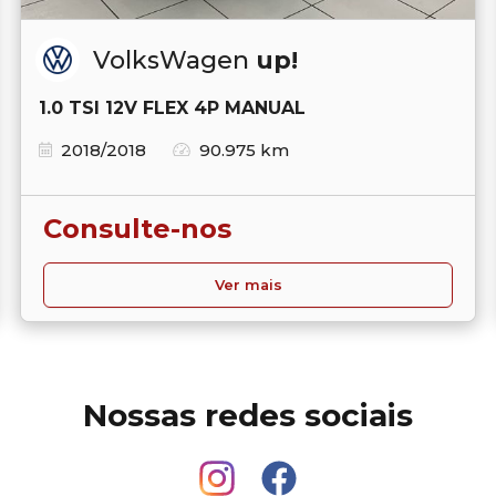
VolksWagen
up!
1.0 TSI 12V FLEX 4P MANUAL
2018/2018
90.975 km
Consulte-nos
Ver mais
Nossas redes sociais