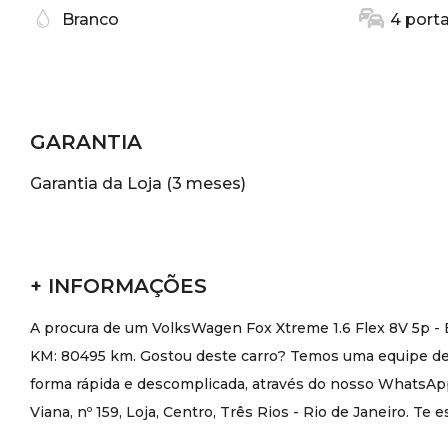
Branco
4 port
GARANTIA
Garantia da Loja (3 meses)
+ INFORMAÇÕES
A procura de um VolksWagen Fox Xtreme 1.6 Flex 8V 5p - 
KM: 80495 km. Gostou deste carro? Temos uma equipe de a
forma rápida e descomplicada, através do nosso WhatsApp 
Viana, nº 159, Loja, Centro, Três Rios - Rio de Janeiro. Te