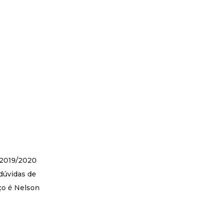
 2019/2020
dúvidas de
ço é Nelson