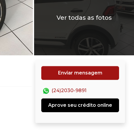
Ver todas as fotos
Enviar mensagem
(24)2030-9891
Aprove seu crédito online