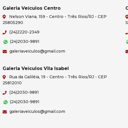
Galeria Veículos Centro
G
Nelson Viana, 159 - Centro - Três Rios/RJ - CEP
25805290
S
(24)2220-2349
(24)2030-9891
galeriaveiculos@gmail.com
Galeria Veículos Vila Isabel
Rua da Galiléia, 19 - Centro - Três Rios/RJ - CEP
25812010
(24)2030-9891
(24)2030-9891
galeriaveiculos@gmail.com