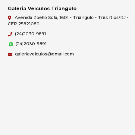
Galeria Veículos Triangulo
Avenida Zoello Sola, 1601 - Triângulo - Três Rios/RJ -
CEP 25821080
(24)2030-9891
(24)2030-9891
galeriaveiculos@gmail.com