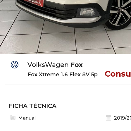
VolksWagen
Fox
Consu
Fox Xtreme 1.6 Flex 8V 5p
FICHA TÉCNICA
Manual
2019/2