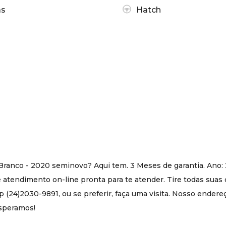
as
Hatch
Branco - 2020 seminovo? Aqui tem. 3 Meses de garantia. Ano:
tendimento on-line pronta para te atender. Tire todas suas 
(24)2030-9891, ou se preferir, faça uma visita. Nosso endere
 esperamos!