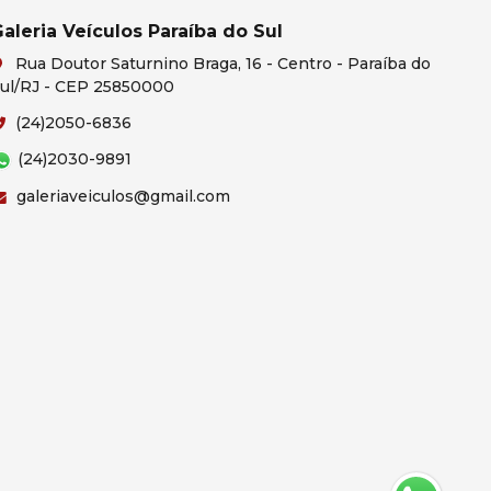
aleria Veículos Paraíba do Sul
Rua Doutor Saturnino Braga, 16 - Centro - Paraíba do
ul/RJ - CEP 25850000
(24)2050-6836
(24)2030-9891
galeriaveiculos@gmail.com